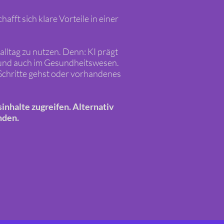
afft sich klare Vorteile in einer
lltag zu nutzen. Denn: KI prägt
 und auch im Gesundheitswesen.
e Schritte gehst oder vorhandenes
nhalte zugreifen. Alternativ
nden.