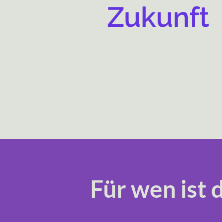
Zukunft
Für wen ist 