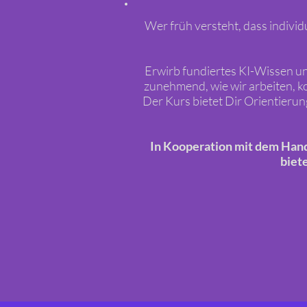
Wer früh versteht, dass individu
Erwirb fundiertes KI-Wissen un
zunehmend, wie wir arbeiten, 
Der Kurs bietet Dir Orientierun
In Kooperation mit dem Hand
biet